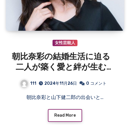
女性芸能人
朝比奈彩の結婚生活に迫る
二人が築く愛と絆が生む幸
せな家庭
111
2024年11月26日
0
コメント
朝比奈彩と山下健二郎の出会いと…
Read More