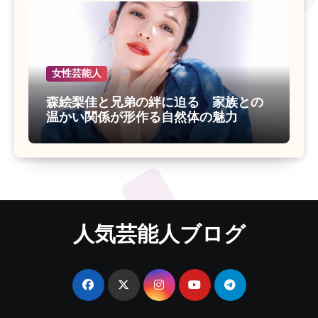
女性芸能人
森絵梨佳と兄弟の絆に迫る 家族との
温かい関係が形作る自然体の魅力
人気芸能人ブログ