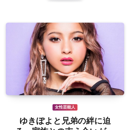
女性芸能人
ゆきぽよと兄弟の絆に迫