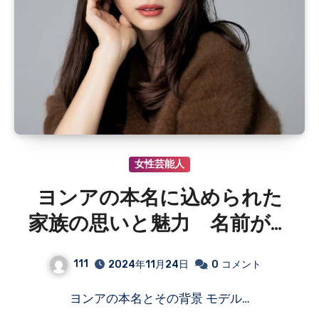
女性芸能人
ヨンアの本名に込められた
家族の思いと魅力 名前が形
作る国際的な個性と親しみ
111
2024年11月24日
0
コメント
やすさ
ヨンアの本名とその背景 モデル…