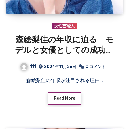
女性芸能人
森絵梨佳の年収に迫る モ
デルと女優としての成功が
生む収入の背景と魅力
111
2024年11月26日
0
コメント
森絵梨佳の年収が注目される理由…
Read More