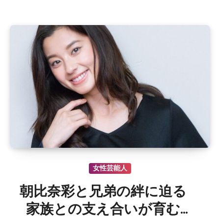
女性芸能人
朝比奈彩と兄弟の絆に迫る
家族との支え合いが育む温