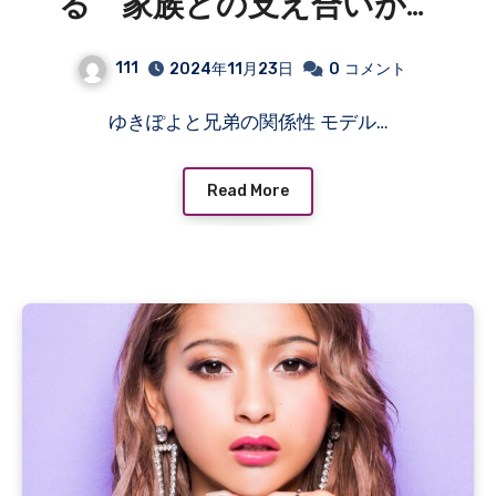
る 家族との支え合いが育
む温かさと成長のエピソー
111
2024年11月23日
0
コメント
ド
ゆきぽよと兄弟の関係性 モデル…
Read More