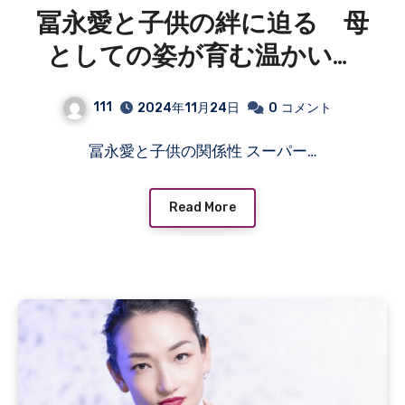
冨永愛と子供の絆に迫る 母
としての姿が育む温かい家
庭と成長への思い
111
2024年11月24日
0
コメント
冨永愛と子供の関係性 スーパー…
Read More