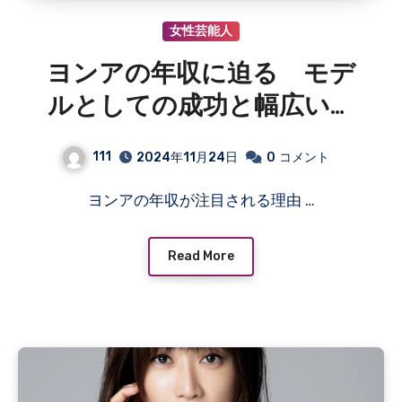
女性芸能人
ヨンアの年収に迫る モデ
ルとしての成功と幅広い活
動がもたらす高収入の秘密
111
2024年11月24日
0
コメント
ヨンアの年収が注目される理由 …
Read More