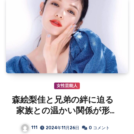
女性芸能人
森絵梨佳と兄弟の絆に迫る
家族との温かい関係が形作
る自然体の魅力
111
2024年11月26日
0
コメント