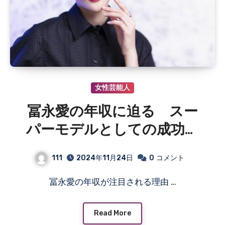
女性芸能人
冨永愛の年収に迫る スー
パーモデルとしての成功と
多彩な活動が生む高収入の秘
111
2024年11月24日
0
コメント
密
冨永愛の年収が注目される理由 …
Read More