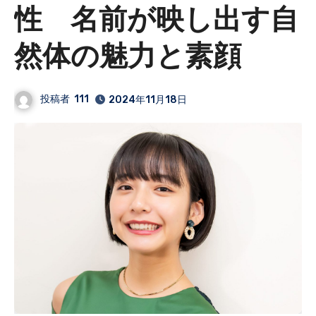
性 名前が映し出す自
然体の魅力と素顔
投稿者
111
2024年11月18日