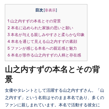
目次
[
非表示
]
1
山之内すずの本名とその背景
2
本名に込められた家族の思いと願い
3
本名が与える親しみやすさと柔らかな印象
4
本名を通じて見える山之内すずの素顔
5
ファンが感じる本名への親近感と魅力
6
本名が形作る山之内すずの人柄と存在感
山之内すずの本名とその背
景
女優やタレントとして活躍する山之内すずさん。「山
之内すず」という名前はそのまま本名であり、多くの
ファンに親しまれています。本名で活動する彼女に