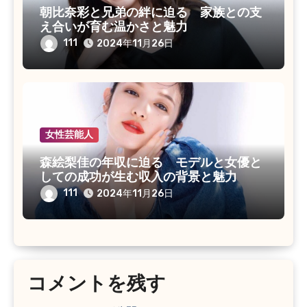
朝比奈彩と兄弟の絆に迫る 家族との支
え合いが育む温かさと魅力
111
2024年11月26日
女性芸能人
森絵梨佳の年収に迫る モデルと女優と
しての成功が生む収入の背景と魅力
111
2024年11月26日
コメントを残す