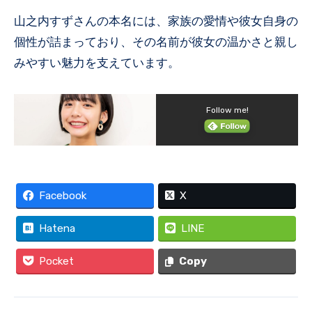
山之内すずさんの本名には、家族の愛情や彼女自身の
個性が詰まっており、その名前が彼女の温かさと親し
みやすい魅力を支えています。
Follow me!
Facebook
X
Hatena
LINE
Pocket
Copy