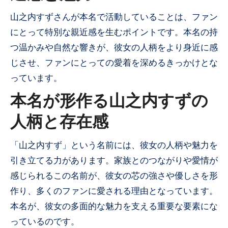
山之内すずさんが本名で活動していることは、ファン
にとって特別な親近感を生むポイントです。本名の持
つ温かみや自然な響きが、彼女の人柄をより身近に感
じさせ、ファンにとっての愛着を深めるきっかけとな
っています。
本名が形作る山之内すずの
人柄と存在感
「山之内すず」という名前には、彼女の人柄や魅力を
引き立てる力があります。家族とのつながりや愛情が
感じられるこの名前が、彼女の芯の強さや優しさを形
作り、多くのファンに愛される理由となっています。
本名が、彼女の多面的な魅力を支える重要な要素にな
っているのです。