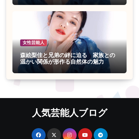
女性芸能人
森絵梨佳と兄弟の絆に迫る 家族との
温かい関係が形作る自然体の魅力
人気芸能人ブログ