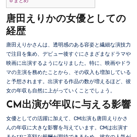
6
まとめ
唐田えりかの女優としての
経歴
唐田えりかさんは、透明感のある容姿と繊細な演技力
で注目を集め、デビュー後すぐにさまざまなドラマや
映画に出演するようになりました。特に、映画やドラ
マの主演を務めたことから、その収入も増加している
と予想されます。出演する作品の数が増えるほど、彼
女の年収も自然に上がっていくことでしょう。
CM出演が年収に与える影響
女優としての活躍に加えて、CM出演も唐田えりかさ
んの年収に大きな影響を与えています。CMは出演す
るたびに高額な報酬が期待できるため、彼女の人気が