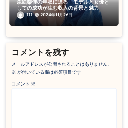
森絵梨佳の年収に迫る モデルと女優と
しての成功が生む収入の背景と魅力
111
2024年11月26日
コメントを残す
メールアドレスが公開されることはありません。
※
が付いている欄は必須項目です
コメント
※