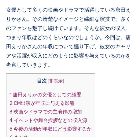
女優として多くの映画やドラマで活躍している唐田え
りかさん。その清楚なイメージと繊細な演技で、多く
のファンを魅了し続けています。そんな彼女の収入、
つまり年収はどのくらいなのでしょうか。今回は、唐
田えりかさんの年収について掘り下げ、彼女のキャリ
アや活躍が収入にどのように影響を与えているのかを
考察していきます。
目次
[
非表示
]
1
唐田えりかの女優としての経歴
2
CM出演が年収に与える影響
3
映画やドラマでの主演作の増加
4
イベントや舞台挨拶などの収入源
5
今後の活動が年収にどう影響するか